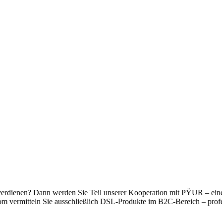
tiv verdienen? Dann werden Sie Teil unserer Kooperation mit PŸUR – e
acom vermitteln Sie ausschließlich DSL-Produkte im B2C-Bereich – profe