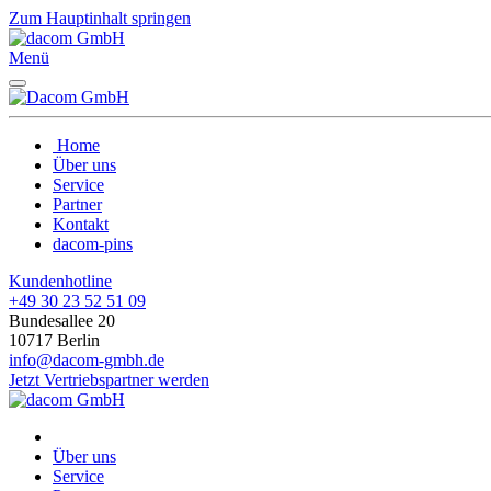
Zum Hauptinhalt springen
Menü
Home
Über uns
Service
Partner
Kontakt
dacom-pins
Kundenhotline
+49 30 23 52 51 09
Bundesallee 20
10717 Berlin
info@dacom-gmbh.de
Jetzt Vertriebspartner werden
Über uns
Service