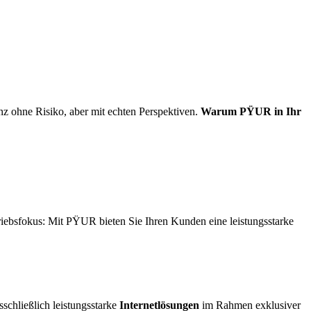
z ohne Risiko, aber mit echten Perspektiven.
Warum PΫUR in Ihr
riebsfokus: Mit PΫUR bieten Sie Ihren Kunden eine leistungsstarke
schließlich leistungsstarke
Internetlösungen
im Rahmen exklusiver