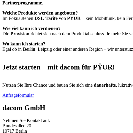
Partnerprogramme
.
Welche Produkte werden angeboten?
Im Fokus stehen
DSL-Tarife
von
PŸUR
– kein Mobilfunk, kein Fern
Wie viel kann ich verdienen?
Die
Provision
richtet sich nach dem Produktabschluss. Je mehr Sie v
Wo kann ich starten?
Egal ob in
Berlin
, Leipzig oder einer anderen Region – wir unterstüt
Jetzt starten – mit dacom für PŸUR!
Nutzen Sie Ihre Chance und bauen Sie sich eine
dauerhafte
, lukrati
Anfrageformular
dacom GmbH
Nehmen Sie Kontakt auf.
Bundesallee 20
10717 Berlin