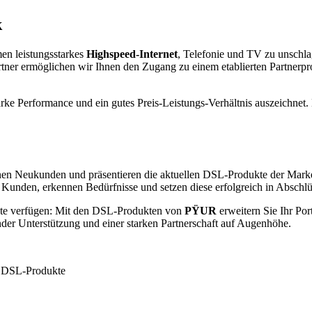
k
n leistungsstarkes
Highspeed-Internet
, Telefonie und TV zu unschla
er ermöglichen wir Ihnen den Zugang zu einem etablierten Partnerpro
rke Performance und ein gutes Preis-Leistungs-Verhältnis auszeichnet.
en Neukunden und präsentieren die aktuellen DSL-Produkte der Mar
m Kunden, erkennen Bedürfnisse und setzen diese erfolgreich in Abschl
akte verfügen: Mit den DSL-Produkten von
PΫUR
erweitern Sie Ihr Por
ender Unterstützung und einer starken Partnerschaft auf Augenhöhe.
er DSL-Produkte