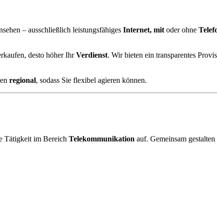
sehen – ausschließlich leistungsfähiges
Internet, mit
oder ohne
Telef
erkaufen, desto höher Ihr
Verdienst
. Wir bieten ein transparentes Provi
zen
regional
, sodass Sie flexibel agieren können.
ve Tätigkeit im Bereich
Telekommunikation
auf. Gemeinsam gestalten w