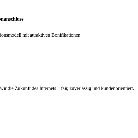
onanschluss
.
sionsmodell mit attraktiven Bonifikationen.
ir die Zukunft des Internets – fair, zuverlässig und kundenorientiert.