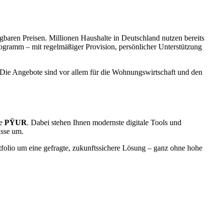
gbaren Preisen. Millionen Haushalte in Deutschland nutzen bereits
gramm – mit regelmäßiger Provision, persönlicher Unterstützung
 Die Angebote sind vor allem für die Wohnungswirtschaft und den
ke
PŸUR
. Dabei stehen Ihnen modernste digitale Tools und
üsse um.
tfolio um eine gefragte, zukunftssichere Lösung – ganz ohne hohe