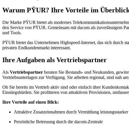
Warum PŸUR? Ihre Vorteile im Überblic
Die Marke PŸUR bietet als modernes Telekommunikationsunternehme
den Service von PŸUR. Gemeinsam mit dacom als zuverlässigem Partn
und Tools.
PŸUR bietet das Unternehmen Highspeed-Internet, das sich durch sta
privaten Endkundenmarkt interessant.
Ihre Aufgaben als Vertriebspartner
Als
Vertriebspartner
beraten Sie Bestands- und Neukunden, gewinn
Vertriebsunterlagen zur Verfügung. Sie arbeiten regional, sind nah a
Ob Sie bereits im Vertrieb aktiv sind oder einfach über Kundenkont
Einstiegshürden. Sie profitieren von attraktiven Provisionen, umfass
Ihre Vorteile auf einen Blick:
Attraktive Zusatzeinnahmen durch Vermittlung leistungsstark
Persönliche Betreuung durch die dacom-Zentrale